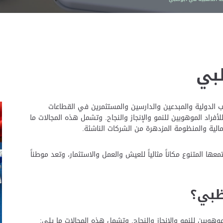
ظبي
ب الدولية والمبدعين والدارسين والمستثمرين في القطاعات
لأفراد الموهوبين للنمو والإنجاز والنجاح. وتشمل هذه المجالات ما
لمالية والمنظومة المزدهرة من الشركات الناشئة.
ها المتنوع مكاناً مثالياً للعيش والعمل والاستثمار، وتعد موطناً
ظبي؟
موهوبين للنمو والإنجاز والنجاح. وتشمل هذه المجالات ما يلي: