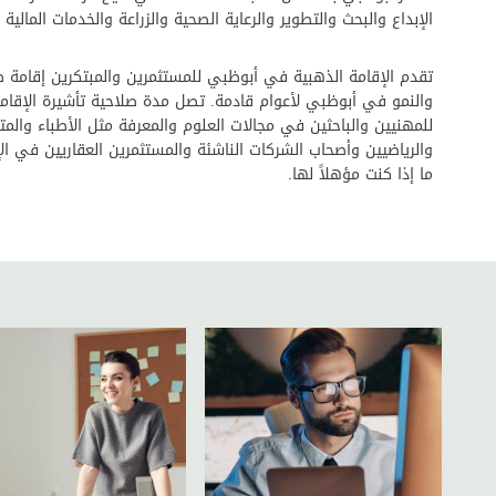
الإبداع والبحث والتطوير والرعاية الصحية والزراعة والخدمات المالي
تقدم الإقامة الذهبية في أبوظبي للمستثمرين والمبتكرين إقامة طو
والنمو في أبوظبي لأعوام قادمة. تصل مدة صلاحية تأشيرة الإقام
للمهنيين والباحثين في مجالات العلوم والمعرفة مثل الأطباء والمت
والرياضيين وأصحاب الشركات الناشئة والمستثمرين العقاريين في ال
ما إذا كنت مؤهلاً لها.