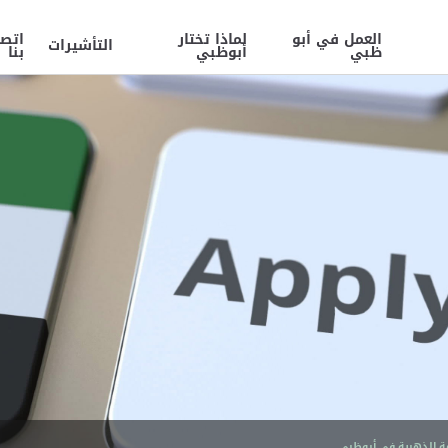
العمل في أبو
لماذا تختار
اتص
التأشيرات
ظبي
أبوظبي
بنا
مة الذهبية في أبوظبي