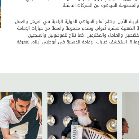
ة والمنظومة المزدهرة من الشركات الناشئة.
يلة الأجل، وتتاح أمام المواهب الدولية الراغبة في العيش والعمل
ة الذهبية لعشرة أعوام، وتقدم مجموعة واسعة من خيارات الإقامة
خصّصين والعلماء والمخترعين. كما تتاح للموهوبين والمبدعين
إمارة. استكشف خيارات الإقامة الذهبية في أبوظبي أدناه، لمعرفة